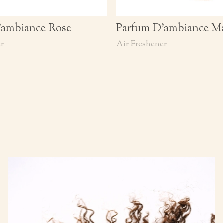
’ambiance Rose
Parfum D’ambiance M
er
Air Freshener