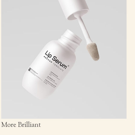
More Brilliant