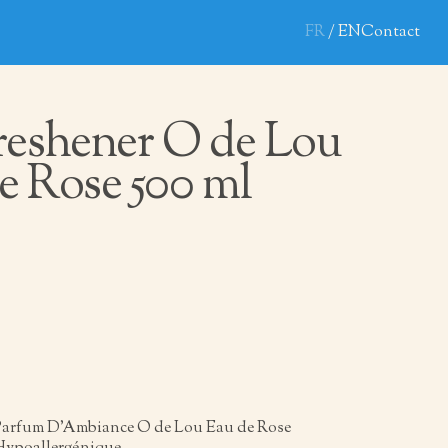
FR
EN
Contact
reshener O de Lou
e Rose 500 ml
Parfum D’Ambiance O de Lou Eau de Rose