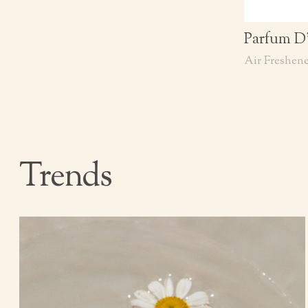
Parfum D
Air Freshen
Trends