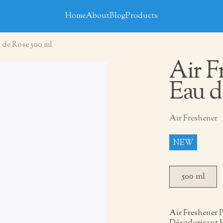
Home
About
Blog
Products
 de Rose 500 ml
Air F
Eau d
Air Freshener
NEW
500 ml
Air Freshener 