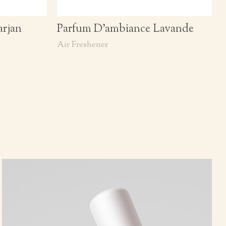
arjan
Parfum D’ambiance Lavande
Air Freshener