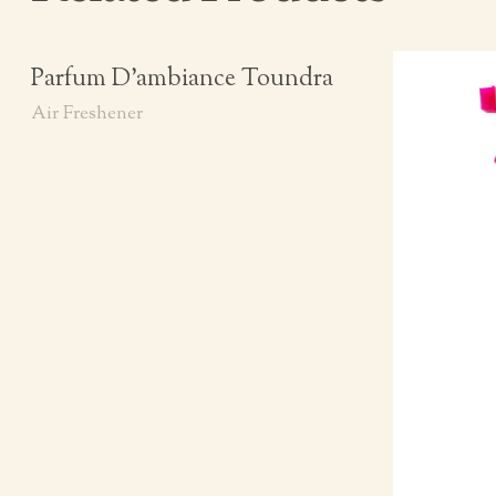
Parfum D’ambiance Toundra
Air Freshener