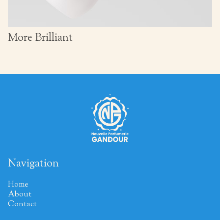
More Brilliant
Navigation
Home
About
Contact