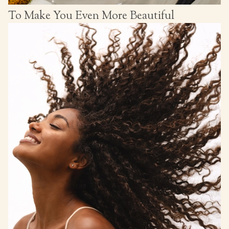
To Make You Even More Beautiful