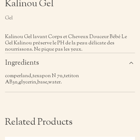
Kalinou Gel
Gel
Kalinou Gel lavant Corps et Cheveux Douceur Bébé Le
Gel Kalinou préserve le PH de la peau délicate des
nourrissons. Ne pique pas les yeux.
Ingredients
comperland,texapon N 70,tetiton
AB30,glycerin,base,water.
Related Products