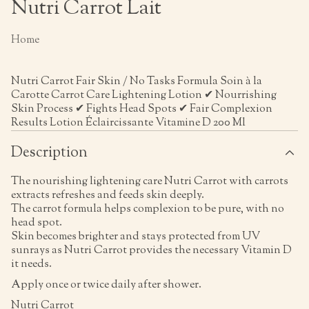
Nutri Carrot Lait
Home
Nutri Carrot Fair Skin / No Tasks Formula Soin à la
Carotte Carrot Care Lightening Lotion ✔ Nourrishing
Skin Process ✔ Fights Head Spots ✔ Fair Complexion
Results Lotion Éclaircissante Vitamine D 200 Ml
Description
The nourishing lightening care Nutri Carrot with carrots
extracts refreshes and feeds skin deeply.
The carrot formula helps complexion to be pure, with no
head spot.
Skin becomes brighter and stays protected from UV
sunrays as Nutri Carrot provides the necessary Vitamin D
it needs.
Apply once or twice daily after shower.
Nutri Carrot