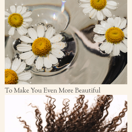
To Make You Even More Beautiful