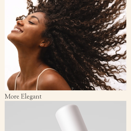
More Elegant