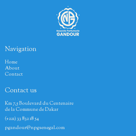
Navigation
Home
About
Contact
Contact us
Km 7,5 Boulevard du Centenaire
de la Commune de Dakar
(+221) 33 832 18 54
pgandour@npgsenegal.com