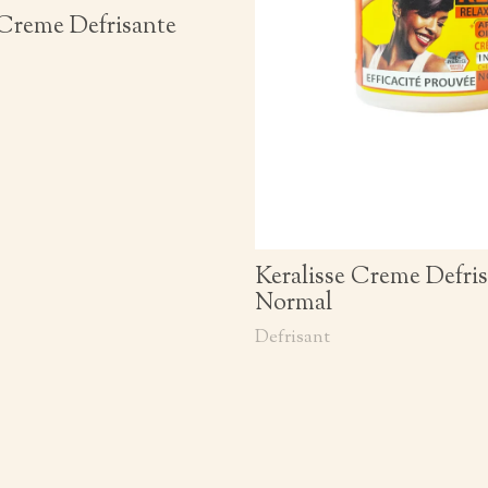
 Creme Defrisante
Keralisse Creme Defri
Normal
Defrisant