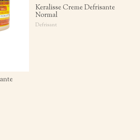
Keralisse Creme Defrisante
Normal
Defrisant
sante