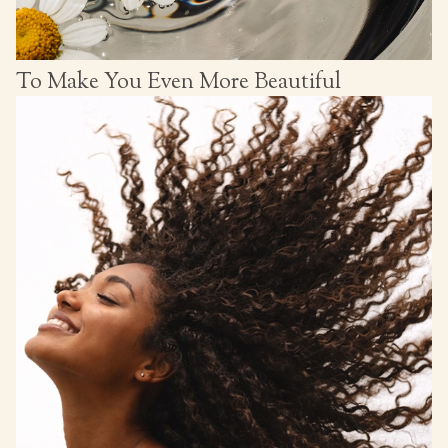
To Make You Even More Beautiful