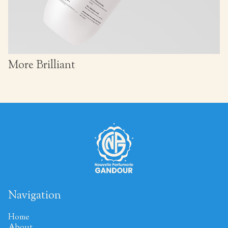
More Brilliant
Navigation
Home
About