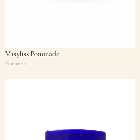
Vasyliss Pommade
Pommade