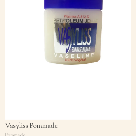
Vasyliss Pommade
Pommade