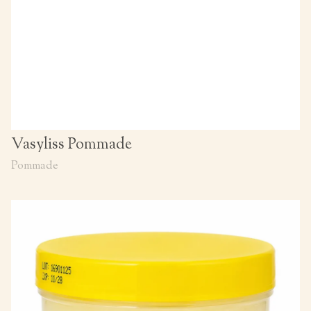
Vasyliss Pommade
Pommade