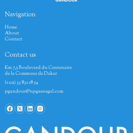
Navigation
Home
About
Contact
Contact us
Km 7,5 Boulevard du Centenaire
de la Commune de Dakar
(+221) 33 832 18 54
pgandour@npgsenegal.com