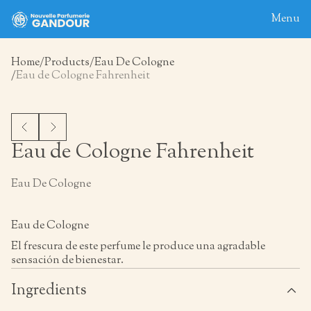
Menu
Home
Products
Eau De Cologne
Eau de Cologne Fahrenheit
Home
About
Blog
Eau de Cologne Fahrenheit
Products
Contact
Eau De Cologne
Eau de Cologne
El frescura de este perfume le produce una agradable
sensación de bienestar.
Ingredients