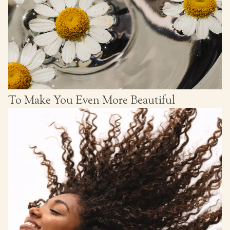
To Make You Even More Beautiful