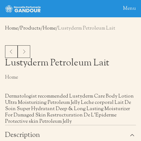
Menu
Home
Products
Home
Lustyderm Petroleum Lait
Home
About
Blog
Lustyderm Petroleum Lait
Products
Home
Contact
Dermatologist recommended Lustyderm Care Body Lotion
Ultra Moisturizing Petroleum Jelly Leche corporal Lait De
Soin Super Hydratant Deep & Long Lasting Moisturizer
For Damaged Skin Restructuration De L’Epiderme
Protective skin Petroleum Jelly
Description