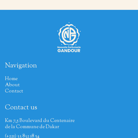
Navigation
Home
About
Contact
Contact us
Km 7,5 Boulevard du Centenaire
de la Commune de Dakar
(+221) 33 832 18 54