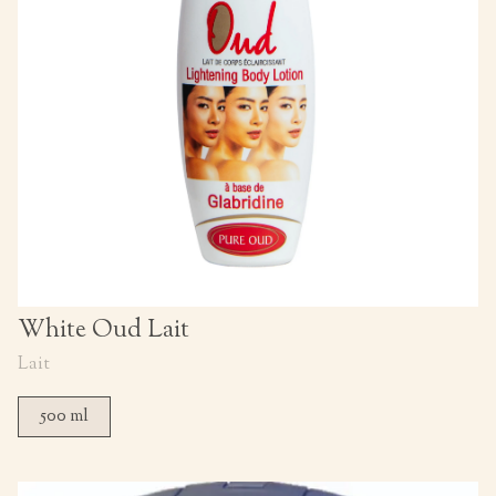
White Oud Lait
Lait
500 ml