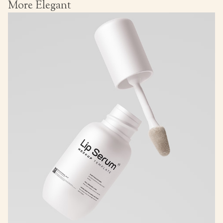
More Elegant