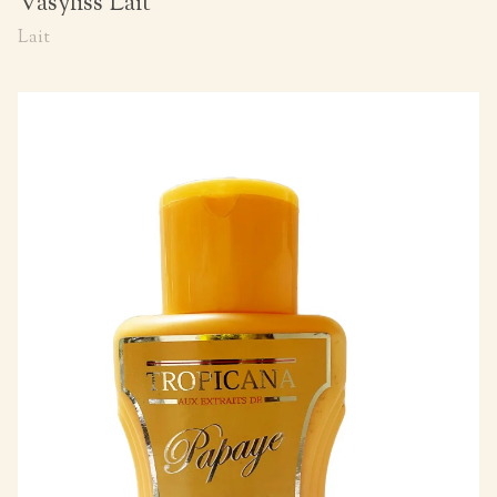
Vasyliss Lait
Lait