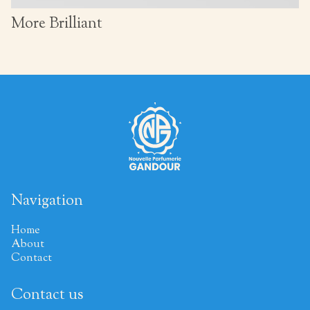
More Brilliant
Navigation
Home
About
Contact
Contact us