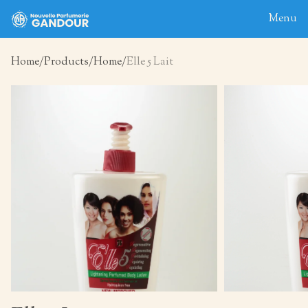
Menu
Home
Products
Home
Elle 5 Lait
Home
About
Blog
Products
Contact