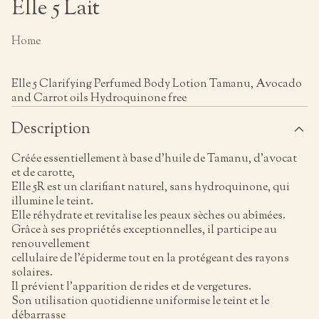
Elle 5 Lait
Home
Elle 5 Clarifying Perfumed Body Lotion Tamanu, Avocado
and Carrot oils Hydroquinone free
Description
Créée essentiellement à base d’huile de Tamanu, d’avocat
et de carotte,
Elle 5R est un clarifiant naturel, sans hydroquinone, qui
illumine le teint.
Elle réhydrate et revitalise les peaux sèches ou abîmées.
Grâce à ses propriétés exceptionnelles, il participe au
renouvellement
cellulaire de l’épiderme tout en la protégeant des rayons
solaires.
Il prévient l’apparition de rides et de vergetures.
Son utilisation quotidienne uniformise le teint et le
débarrasse