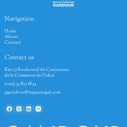
Navigation
Home
About
Contact
Contact us
Km 7,5 Boulevard du Centenaire
de la Commune de Dakar
(+221) 33 832 18 54
pgandour@npgsenegal.com