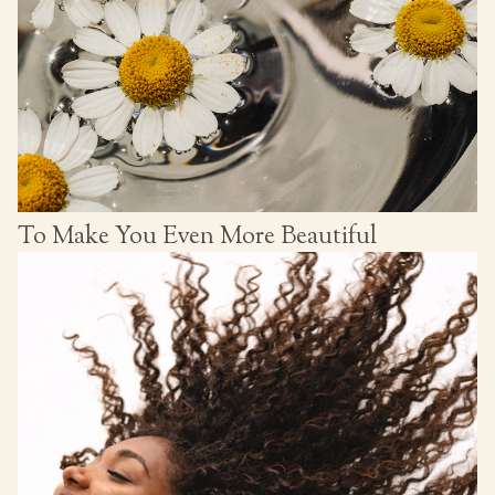
To Make You Even More Beautiful