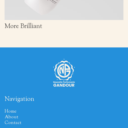
More Brilliant
Navigation
Home
About
Contact