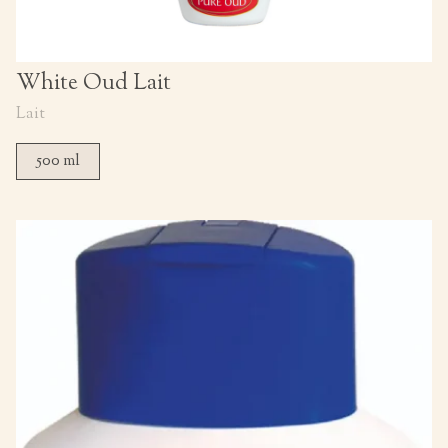
White Oud Lait
Lait
500 ml