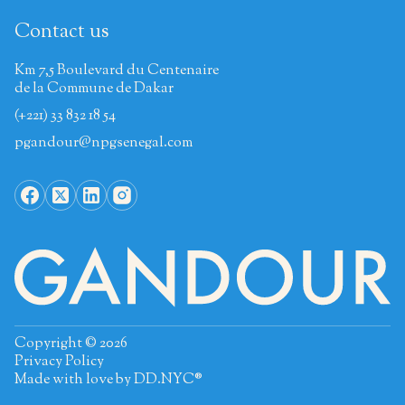
Contact us
Km 7,5 Boulevard du Centenaire
de la Commune de Dakar
(+221) 33 832 18 54
pgandour@npgsenegal.com
Copyright © 2026
Privacy Policy
Made with love by
DD.NYC®