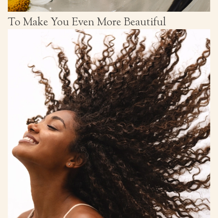
To Make You Even More Beautiful