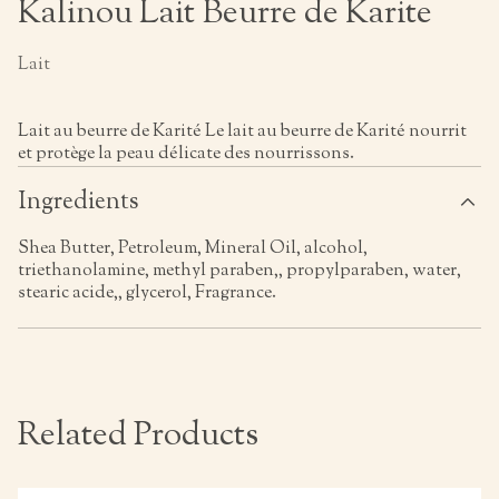
Kalinou Lait Beurre de Karite
Lait
Lait au beurre de Karité Le lait au beurre de Karité nourrit
et protège la peau délicate des nourrissons.
Ingredients
Shea Butter, Petroleum, Mineral Oil, alcohol,
triethanolamine, methyl paraben,, propylparaben, water,
stearic acide,, glycerol, Fragrance.
Related Products