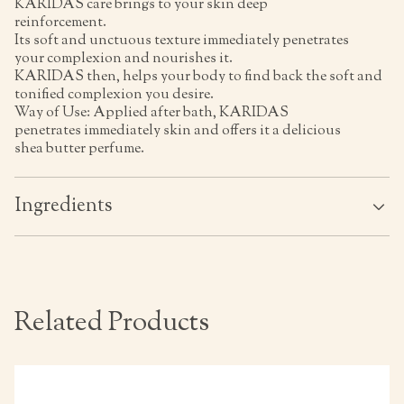
KARIDAS care brings to your skin deep
reinforcement.
Its soft and unctuous texture immediately penetrates
your complexion and nourishes it.
KARIDAS then, helps your body to find back the soft and
tonified complexion you desire.
Way of Use: Applied after bath, KARIDAS
penetrates immediately skin and offers it a delicious
shea butter perfume.
Ingredients
Related Products