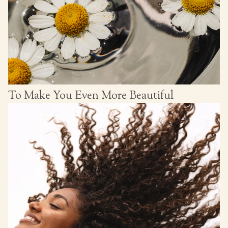
To Make You Even More Beautiful