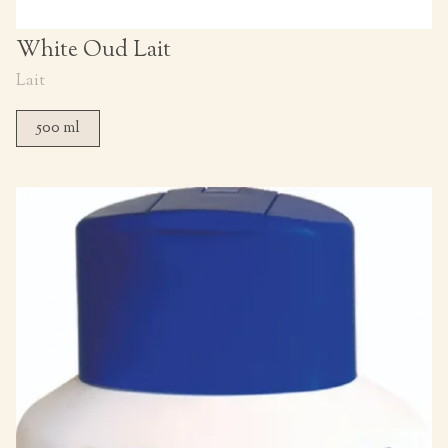
White Oud Lait
Lait
500 ml