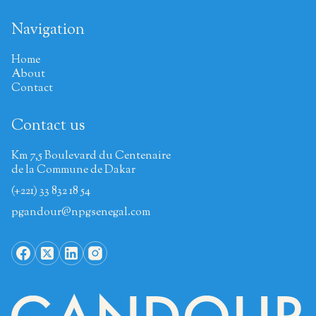
Navigation
Home
About
Contact
Contact us
Km 7,5 Boulevard du Centenaire
de la Commune de Dakar
(+221) 33 832 18 54
pgandour@npgsenegal.com