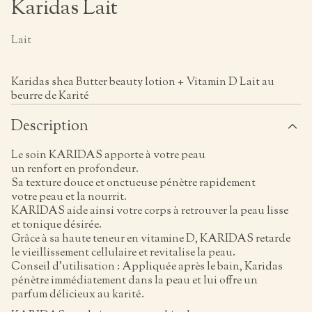
Karidas Lait
Lait
Karidas shea Butter beauty lotion + Vitamin D Lait au
beurre de Karité
Description
Le soin KARIDAS apporte à votre peau
un renfort en profondeur.
Sa texture douce et onctueuse pénètre rapidement
votre peau et la nourrit.
KARIDAS aide ainsi votre corps à retrouver la peau lisse
et tonique désirée.
Grâce à sa haute teneur en vitamine D, KARIDAS retarde
le vieillissement cellulaire et revitalise la peau.
Conseil d’utilisation : Appliquée après le bain, Karidas
pénètre immédiatement dans la peau et lui offre un
parfum délicieux au karité.