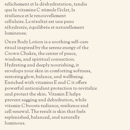
relâchement et la déshydratation, tandis
que la vitamine C stimule l’éclat, la
résilience et le renouvellement
cellulaire. Le résultat est une peau
réhydratée, équilibrée et naturellement
lumineuse.
Onyx Body Lotion is a soothing self-care
ritual inspired by the serene energy of the
Crown Chakra, the center of peace,
wisdom, and spiritual connection.
Hydrating and deeply nourishing, it
envelops your skin in comforting softness,
restoring glow, balance, and wellbeing.
Enriched with vitamins E and C it offers
powerful antioxidant protection to revitalize
and protect the skin. Vitamin E helps
prevent sagging and dehydration, while
vitamin C boosts radiance, resilience and
cell renewal. The result is skin that feels
replenished, balanced, and naturally
luminous.