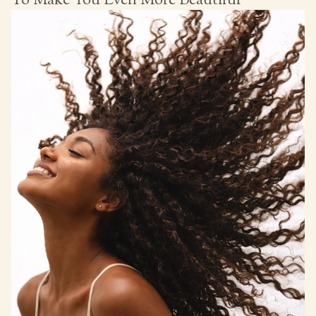
To Make You Even More Beautiful