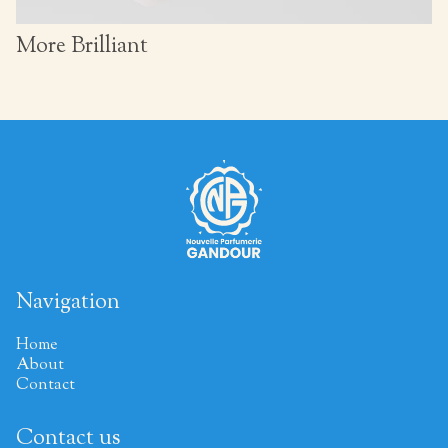
More Brilliant
Navigation
Home
About
Contact
Contact us