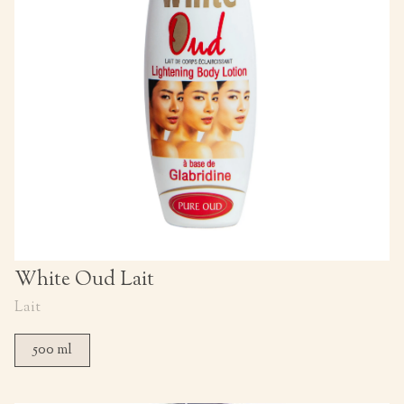
White Oud Lait
Lait
500 ml