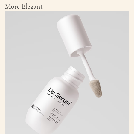
More Elegant