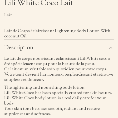
Lili White Coco Lait
Lait
Lait de Corps éclaircissant Lightening Body Lotion With
coconut Oil
Description
Le lait de corps nourrissant éclaircissant LiliWhite coco a
été spécialement conçu pour la beauté de la peau.
Ce lait est un véritable soin quotidien pour votre corps.
Votre teint devient harmonieux, resplendissant et retrouve
souplesse et douceur.
The lightening and nourishing body lotion
Lili White Coco has been specially created for skin beauty.
Lili White Coco body lotion is a real daily care for your
body.
Your skin tone becomes smooth, radiant and restore
suppleness and softness.