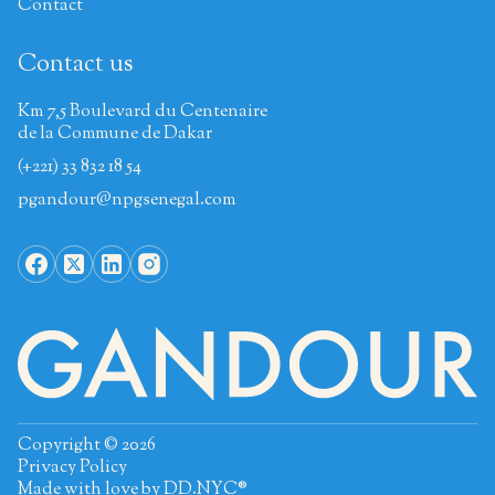
Contact
Contact us
Km 7,5 Boulevard du Centenaire
de la Commune de Dakar
(+221) 33 832 18 54
pgandour@npgsenegal.com
Copyright © 2026
Privacy Policy
Made with love by
DD.NYC®