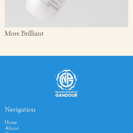
More Brilliant
Navigation
Home
About