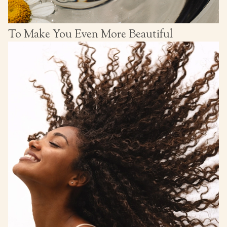
To Make You Even More Beautiful