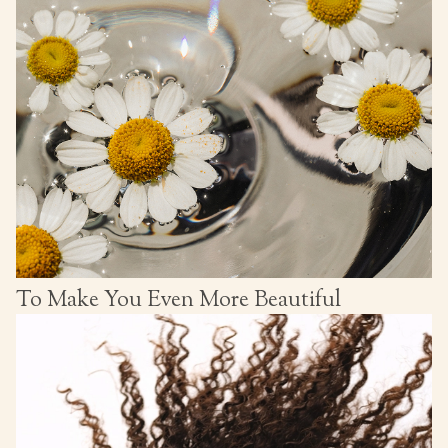
To Make You Even More Beautiful