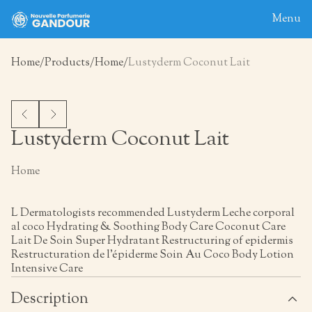
Menu
Home
Products
Home
Lustyderm Coconut Lait
Home
About
Blog
Lustyderm Coconut Lait
Products
Home
Contact
L Dermatologists recommended Lustyderm Leche corporal
al coco Hydrating & Soothing Body Care Coconut Care
Lait De Soin Super Hydratant Restructuring of epidermis
Restructuration de l’épiderme Soin Au Coco Body Lotion
Intensive Care
Description