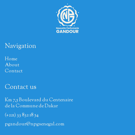
Navigation
Home
About
Contact
Contact us
Km 7,5 Boulevard du Centenaire
de la Commune de Dakar
(+221) 33 832 18 54
pgandour@npgsenegal.com