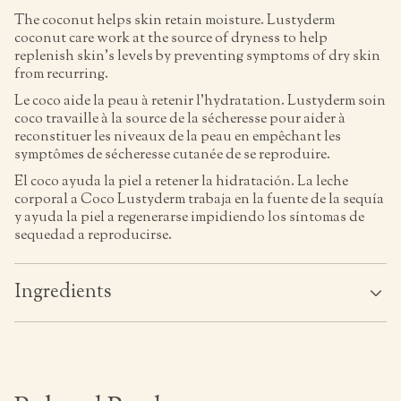
The coconut helps skin retain moisture. Lustyderm
coconut care work at the source of dryness to help
replenish skin’s levels by preventing symptoms of dry skin
from recurring.
Le coco aide la peau à retenir l’hydratation. Lustyderm soin
coco travaille à la source de la sécheresse pour aider à
reconstituer les niveaux de la peau en empêchant les
symptômes de sécheresse cutanée de se reproduire.
El coco ayuda la piel a retener la hidratación. La leche
corporal a Coco Lustyderm trabaja en la fuente de la sequía
y ayuda la piel a regenerarse impidiendo los síntomas de
sequedad a reproducirse.
Ingredients